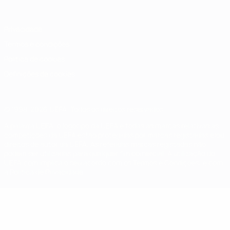
Privacidade
Termos e condições
Política de cookies
Definições de cookies
© 1998-2026 UEFA. Todos os direitos reservados
A palavra UEFA, o logótipo da UEFA e todas as marcas relativas às
competições da UEFA estão protegidas por marcas registadas e/ou
direitos de autor da UEFA. As referidas marcas registadas não
podem ser utilizadas para qualquer fim comercial. A utilização do
UEFA.com implica o seu acordo com os Termos e Condições, e com
a Política de Privacidade.