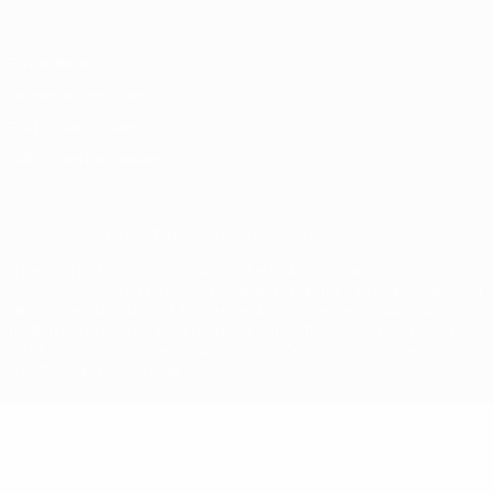
Privacidade
Termos e condições
Política de cookies
Definições de cookies
© 1998-2026 UEFA. Todos os direitos reservados
A palavra UEFA, o logótipo da UEFA e todas as marcas relativas às
competições da UEFA estão protegidas por marcas registadas e/ou
direitos de autor da UEFA. As referidas marcas registadas não
podem ser utilizadas para qualquer fim comercial. A utilização do
UEFA.com implica o seu acordo com os Termos e Condições, e com
a Política de Privacidade.