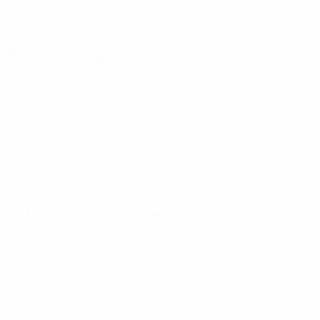
16/4/2004 (22)
DATA DE NASCIMENTO
Próximo jogo
Europeu de Sub-21
sábado 26 set. 2026
· Qualificação
Estatísticas-chave
4
Jogos disputados
0
Golos