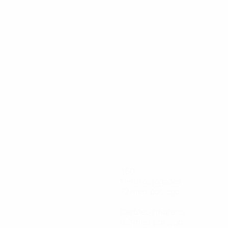
360
Minutos jogados
72 méd. por jogo
1
Cartões amarelos
0,2 méd. por jogo