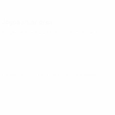
Jogos anteriores
Europeu de Sub-21
sexta 27 mar. 2026
· Qualificação
Europeu de Sub-21
terça 14 out. 2025
· Qualificação