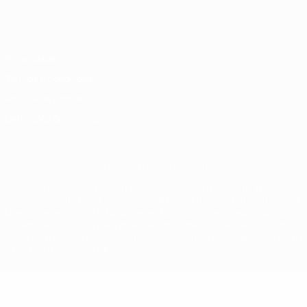
Português
English
Français
Deutsch
Русский
Español
Italiano
Português
Privacidade
Termos e condições
Política de cookies
Definições de cookies
© 1998-2026 UEFA. Todos os direitos reservados
A palavra UEFA, o logótipo da UEFA e todas as marcas relativas às
competições da UEFA estão protegidas por marcas registadas e/ou
direitos de autor da UEFA. As referidas marcas registadas não
podem ser utilizadas para qualquer fim comercial. A utilização do
UEFA.com implica o seu acordo com os Termos e Condições, e com
a Política de Privacidade.