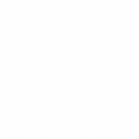
Europeu de Sub-21
segunda 8 set. 2025
· Qualificação
Europeu de Sub-21
quinta 4 set. 2025
· Qualificação
* Suspensa até indicação em contrário. <a