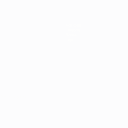
Notícias
História
Sobre
Loja
no
Português