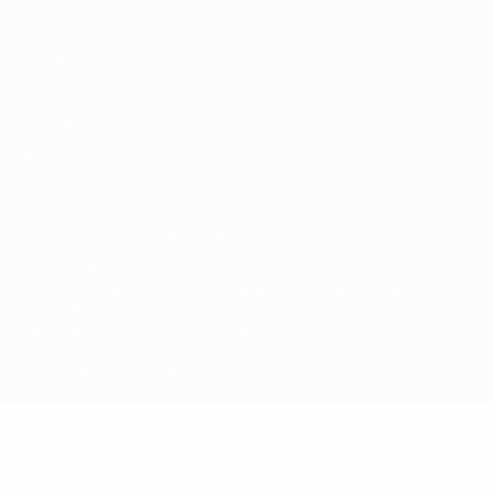
Privacidade
Termos e condições
Política de cookies
Definições de cookies
© 1998-2026 UEFA. Todos os direitos reservados
A palavra UEFA, o logótipo da UEFA e todas as marcas relativas às
competições da UEFA estão protegidas por marcas registadas e/ou
direitos de autor da UEFA. As referidas marcas registadas não
podem ser utilizadas para qualquer fim comercial. A utilização do
UEFA.com implica o seu acordo com os Termos e Condições, e com
a Política de Privacidade.