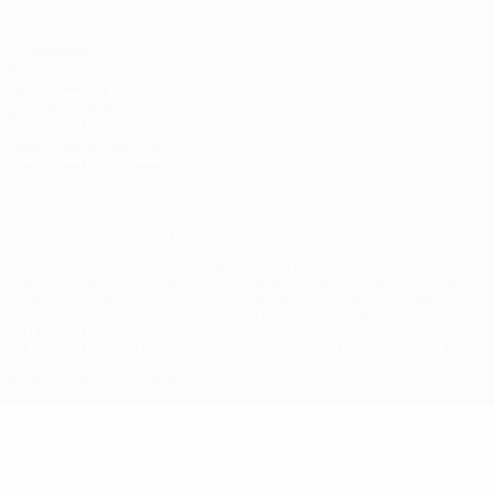
Privacidade
Termos e condições
Política de cookies
Definições de cookies
© 1998-2026 UEFA. Todos os direitos reservados
A palavra UEFA, o logótipo da UEFA e todas as marcas relativas às
competições da UEFA estão protegidas por marcas registadas e/ou
direitos de autor da UEFA. As referidas marcas registadas não
podem ser utilizadas para qualquer fim comercial. A utilização do
UEFA.com implica o seu acordo com os Termos e Condições, e com
a Política de Privacidade.