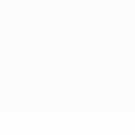
Privacidade
Termos e condições
Política de cookies
Definições de cookies
© 1998-2026 UEFA. Todos os direitos reservados
A palavra UEFA, o logótipo da UEFA e todas as marcas relativas às
competições da UEFA estão protegidas por marcas registadas e/ou
direitos de autor da UEFA. As referidas marcas registadas não
podem ser utilizadas para qualquer fim comercial. A utilização do
UEFA.com implica o seu acordo com os Termos e Condições, e com
a Política de Privacidade.