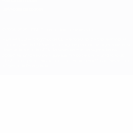
Política de cookies
Definições de cookies
© 1998-2026 UEFA. Todos os direitos reservados
A palavra UEFA, o logótipo da UEFA e todas as marcas relativas às
competições da UEFA estão protegidas por marcas registadas e/ou
direitos de autor da UEFA. As referidas marcas registadas não
podem ser utilizadas para qualquer fim comercial. A utilização do
UEFA.com implica o seu acordo com os Termos e Condições, e com
a Política de Privacidade.