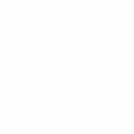
Golos
2,25 méd. por jogo
22
Cartões amarelos
2,75 méd. por jogo
Ataque
Distribuição
Defesa
Tipo de defesas