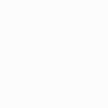
Notícias
História
Sobre
Loja
no
Português