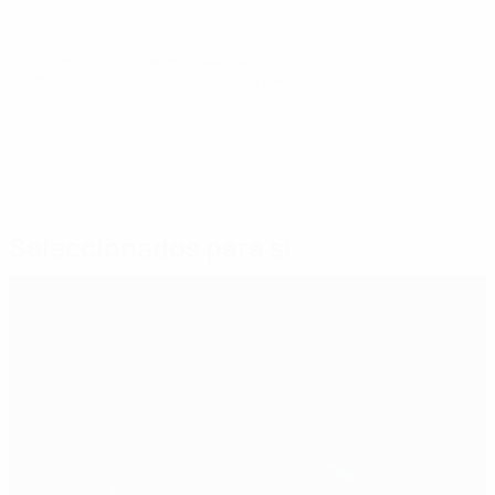
© 1998-2026 UEFA. All rights reserved.
Última actualização: sexta-feira, 19 de junho de 2015
Seleccionados para si