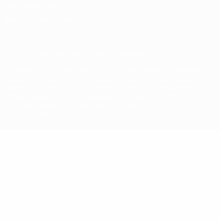
Política de cookies
Definições de cookies
© 1998-2026 UEFA. Todos os direitos reservados
A palavra UEFA, o logótipo da UEFA e todas as marcas relativas às
competições da UEFA estão protegidas por marcas registadas e/ou
direitos de autor da UEFA. As referidas marcas registadas não
podem ser utilizadas para qualquer fim comercial. A utilização do
UEFA.com implica o seu acordo com os Termos e Condições, e com
a Política de Privacidade.