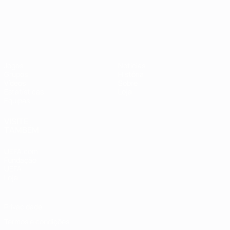
Jogos
Notícias
Grupos
História
Vídeos
Sobre
Estatísticas
Loja
Equipas
VISITE
TAMBÉM
UEFA.com
Fundação
UEFA
Loja
Privacidade
Termos e condições