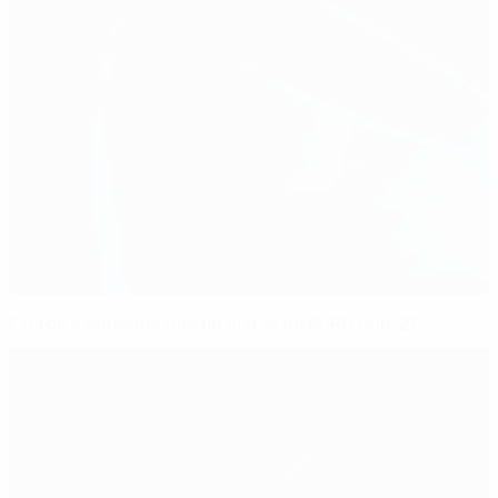
Factos e números dos finalistas do EURO Sub-21