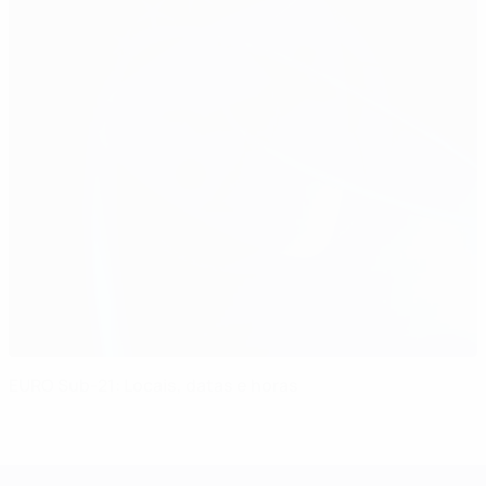
EURO Sub-21: Locais, datas e horas
Campeonato da Europa de Sub