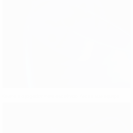
Keane é o jogador mais escolhido: faça a sua equipa