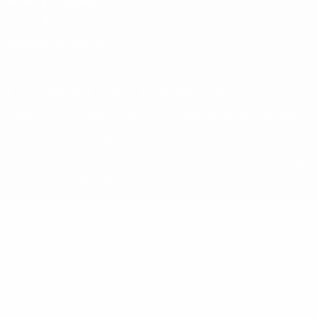
Termos e condições
Política de cookies
Definições de cookies
© 1998-2026 UEFA. Todos os direitos reservados
A palavra UEFA, o logótipo da UEFA e todas as marcas relativas às
competições da UEFA estão protegidas por marcas registadas e/ou
direitos de autor da UEFA. As referidas marcas registadas não
podem ser utilizadas para qualquer fim comercial. A utilização do
UEFA.com implica o seu acordo com os Termos e Condições, e com
a Política de Privacidade.