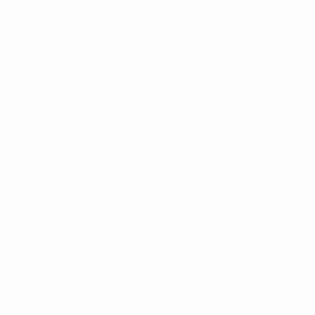
Notícias
Sobre
no
Português