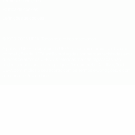
Termos e condições
Política de cookies
Definições de cookies
© 1998-2026 UEFA. Todos os direitos reservados
A palavra UEFA, o logótipo da UEFA e todas as marcas relativas às
competições da UEFA estão protegidas por marcas registadas e/ou
direitos de autor da UEFA. As referidas marcas registadas não
podem ser utilizadas para qualquer fim comercial. A utilização do
UEFA.com implica o seu acordo com os Termos e Condições, e com
a Política de Privacidade.