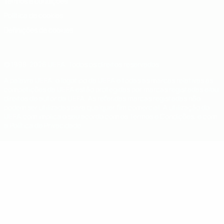
Termos e condições
Política de cookies
Definições de cookies
© 1998-2026 UEFA. Todos os direitos reservados
A palavra UEFA, o logótipo da UEFA e todas as marcas relativas às
competições da UEFA estão protegidas por marcas registadas e/ou
direitos de autor da UEFA. As referidas marcas registadas não
podem ser utilizadas para qualquer fim comercial. A utilização do
UEFA.com implica o seu acordo com os Termos e Condições, e com
a Política de Privacidade.