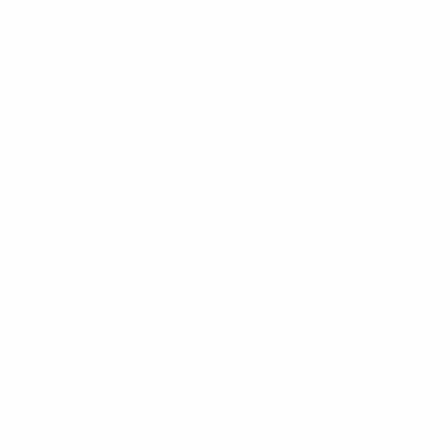
Notícias
Sobre
no
Português