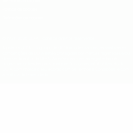
Termos e condições
Política de cookies
Definições de cookies
© 1998-2026 UEFA. Todos os direitos reservados
A palavra UEFA, o logótipo da UEFA e todas as marcas relativas às
competições da UEFA estão protegidas por marcas registadas e/ou
direitos de autor da UEFA. As referidas marcas registadas não
podem ser utilizadas para qualquer fim comercial. A utilização do
UEFA.com implica o seu acordo com os Termos e Condições, e com
a Política de Privacidade.