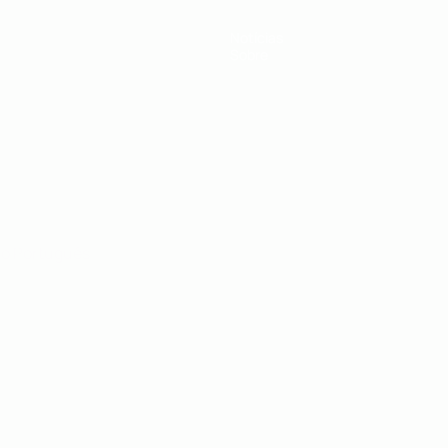
Notícias
Sobre
no
Português