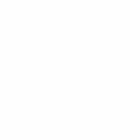
Privacidade
Termos e condições
Política de cookies
Definições de cookies
© 1998-2026 UEFA. Todos os direitos reservados
A palavra UEFA, o logótipo da UEFA e todas as marcas relativas às
competições da UEFA estão protegidas por marcas registadas e/ou
direitos de autor da UEFA. As referidas marcas registadas não
podem ser utilizadas para qualquer fim comercial. A utilização do
UEFA.com implica o seu acordo com os Termos e Condições, e com
a Política de Privacidade.