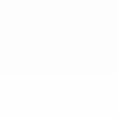
Termos e condições
Política de cookies
Definições de cookies
© 1998-2026 UEFA. Todos os direitos reservados
A palavra UEFA, o logótipo da UEFA e todas as marcas relativas às
competições da UEFA estão protegidas por marcas registadas e/ou
direitos de autor da UEFA. As referidas marcas registadas não
podem ser utilizadas para qualquer fim comercial. A utilização do
UEFA.com implica o seu acordo com os Termos e Condições, e com
a Política de Privacidade.