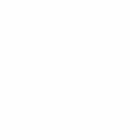
Campeonato da Europa de Sub-19
segunda 30 mar. 2026
·
Ronda 1
Campeonato da Europa de Sub-19
sexta 27 mar. 2026
·
Ronda 1
Campeonato da Europa de Sub-19
terça 24 mar. 2026
·
Ronda 1