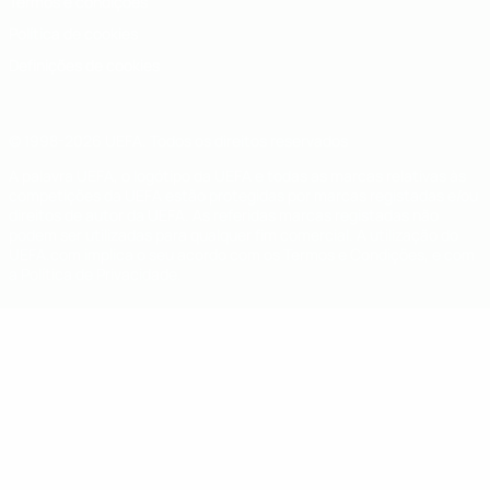
Termos e condições
Política de cookies
Definições de cookies
© 1998-2026 UEFA. Todos os direitos reservados
A palavra UEFA, o logótipo da UEFA e todas as marcas relativas às
competições da UEFA estão protegidas por marcas registadas e/ou
direitos de autor da UEFA. As referidas marcas registadas não
podem ser utilizadas para qualquer fim comercial. A utilização do
UEFA.com implica o seu acordo com os Termos e Condições, e com
a Política de Privacidade.