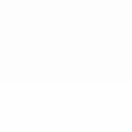
Termos e condições
Política de cookies
Definições de cookies
© 1998-2026 UEFA. Todos os direitos reservados
A palavra UEFA, o logótipo da UEFA e todas as marcas relativas às
competições da UEFA estão protegidas por marcas registadas e/ou
direitos de autor da UEFA. As referidas marcas registadas não
podem ser utilizadas para qualquer fim comercial. A utilização do
UEFA.com implica o seu acordo com os Termos e Condições, e com
a Política de Privacidade.