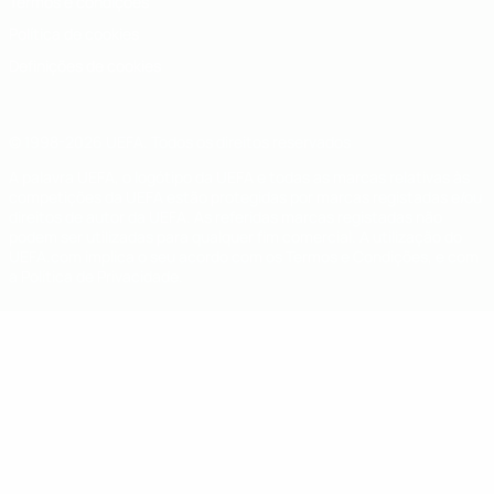
Termos e condições
Política de cookies
Definições de cookies
© 1998-2026 UEFA. Todos os direitos reservados
A palavra UEFA, o logótipo da UEFA e todas as marcas relativas às
competições da UEFA estão protegidas por marcas registadas e/ou
direitos de autor da UEFA. As referidas marcas registadas não
podem ser utilizadas para qualquer fim comercial. A utilização do
UEFA.com implica o seu acordo com os Termos e Condições, e com
a Política de Privacidade.