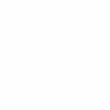
História
Sobre
no
Português