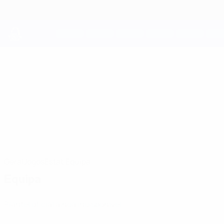
Saltar
para
o
conteúdo
principal
UEFA Youth League
Real Betis
Real Betis Balompié UEFA Youth League 2026/27
ESP
Geral
Jogos
Estat.
Equipa
Equipa
Plantel oficial ainda indisponível