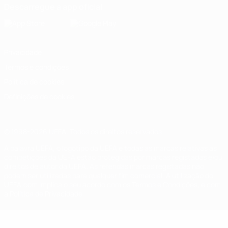
Descarregue a app oficial
Privacidade
Termos e condições
Política de cookies
Definições de cookies
© 1998-2026 UEFA. Todos os direitos reservados
A palavra UEFA, o logótipo da UEFA e todas as marcas relativas às
competições da UEFA estão protegidas por marcas registadas e/ou
direitos de autor da UEFA. As referidas marcas registadas não
podem ser utilizadas para qualquer fim comercial. A utilização do
UEFA.com implica o seu acordo com os Termos e Condições, e com
a Política de Privacidade.