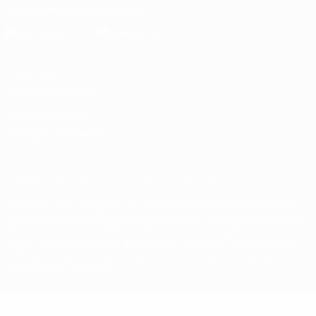
Descarregue a app oficial
Privacidade
Termos e condições
Política de cookies
Definições de cookies
© 1998-2026 UEFA. Todos os direitos reservados
A palavra UEFA, o logótipo da UEFA e todas as marcas relativas às
competições da UEFA estão protegidas por marcas registadas e/ou
direitos de autor da UEFA. As referidas marcas registadas não
podem ser utilizadas para qualquer fim comercial. A utilização do
UEFA.com implica o seu acordo com os Termos e Condições, e com
a Política de Privacidade.