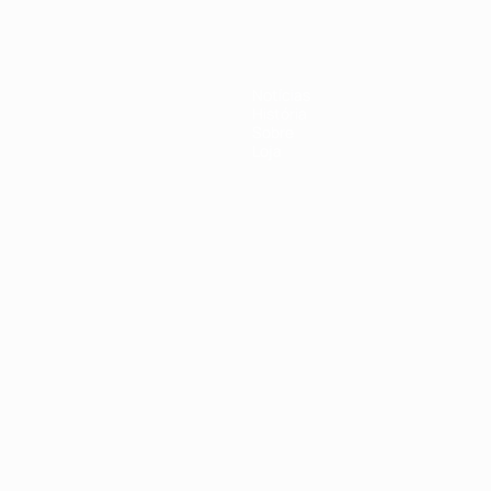
Notícias
História
Sobre
Loja
no
Português