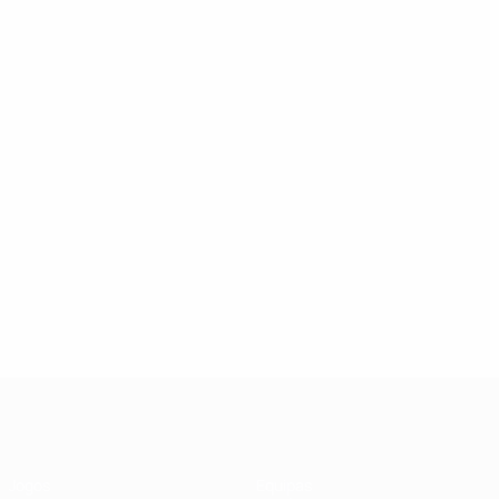
UEFA Futsal Champions League
Jogos
Equipas