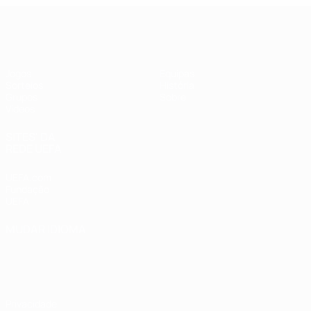
UEFA Futsal Champions League
Jogos
Equipas
Sorteios
História
Grupos
Sobre
Vídeos
SITES' DA
REDE UEFA
UEFA.com
Fundação
UEFA
MUDAR IDIOMA
Português
English
Français
Deutsch
Русский
Español
Italiano
Português
Privacidade