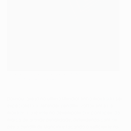
Emoções contrastantes depois do 1-1
POOL/AFP via Getty Images
Bounou, que já no último Mundial tinha mostrado ser
especialista a defender penáltis, voltou então a
mostrar o que vale no desempate por pontapés da
marca de grande penalidade, defendendo com os
pés o penálti de Mancini e tocando o suficiente no