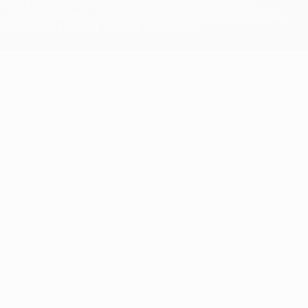
não podem ser utilizadas para qualquer fim comercial. A
utilização do UEFA.com implica o seu acordo com os Termos e
Condições, e com a Política de Privacidade.