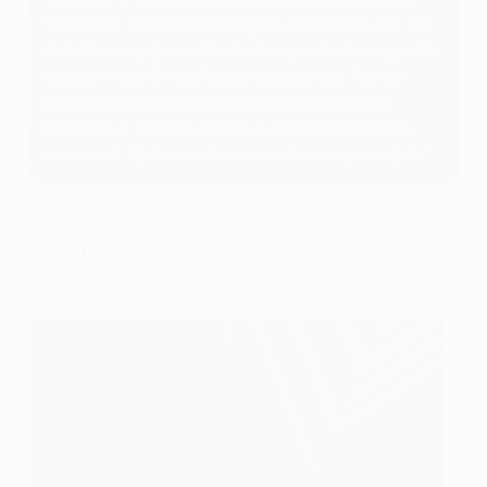
vencedor da Europa League. Acabaram por ser
a melhor equipa, sobretudo a partir do segundo
tempo. A partir daí foram excelentes. Foi um
jogo muito disputado e, no desempate por
penáltis, o Sevilha voltou a cumprir a tarefa –
como em tantas outras ocasiões no passado."
Estatísticas