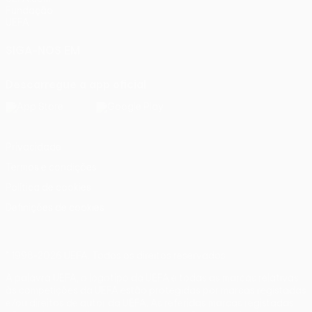
Fundação
UEFA
SIGA-NOS EM
Descarregue a app oficial
Privacidade
Termos e condições
Política de cookies
Definições de cookies
© 1998-2026 UEFA. Todos os direitos reservados
A palavra UEFA, o logótipo da UEFA e todas as marcas relativas
às competições da UEFA estão protegidas por marcas registadas
e/ou direitos de autor da UEFA. As referidas marcas registadas