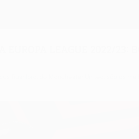
 Europa League 2022/23: B
 Marcus Rashford, do Manchester United, são os 