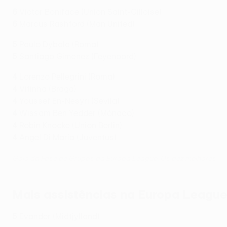
6
Victor Boniface (Union Saint-Gilloise)
6
Marcus Rashford (Man United)
5
Paulo Dybala (Roma)
5
Santiago Gimenez (Feyenoord)
4
Lorenzo Pellegrini (Roma)
4
Vitinha
(Braga)
4
Youssef En-Nesyri (Sevila)
4
Wissam Ben Yedder (Mónaco)
4
Robin Knocke (Union Berlin)
4
Ángel Di María (Juventus)
Golo da Fase de Grupos da Europa League: Os dez melhores
Mais assistências na Europa Leagu
5
Evander (Midtjylland)