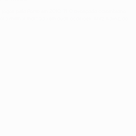
 jogos pelo Porto em 2010/11. O avançado colombiano
foi o melhor marcado em duas ocasiões: Aritz Aduriz, do