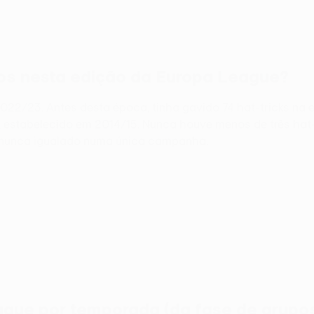
dos nesta edição da Europa League?
022/23. Antes desta época, tinha gavido 74 hat-tricks na
2, estabelecido em 2014/15. Nunca houve menos de três ha
to nunca igualado numa única campanha.
ue por temporada (da fase de grupos 