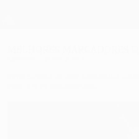
Saltar
para
o
App oficial da UEFA Europa League
conteúdo
Resultados em directo e estatísticas
principal
UEFA Europa League
Melhores marcadores da
quarta-feira, 31 de maio de 2023
Victor Boniface, do Union Saint-Gilloise, e
2022/23 com seis golos cada.