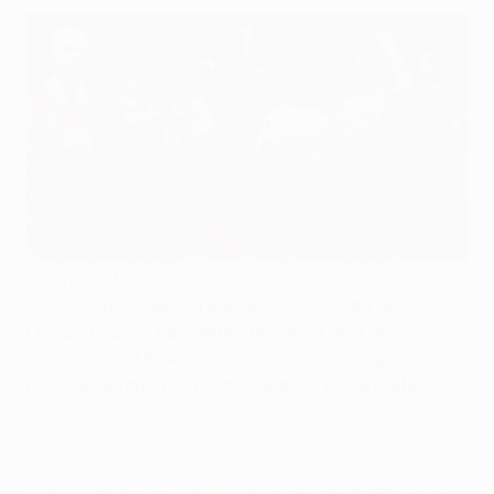
Foram muitos os golos, a emoção e os lances
vistosos ao longo da edição 2022/23 da UEFA
Europa League na caminhada até à final de
Bucareste. O UEFA.com selecciona seis jogos que
nos prenderam até ao final: qual foi o seu preferido?
Ferencváros 3-2 Trabzonspor
(
08/09/2022, Grupo