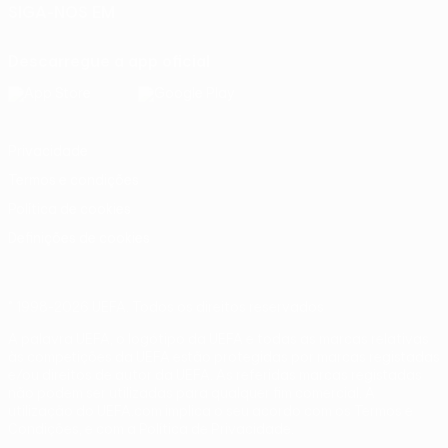
SIGA-NOS EM
Descarregue a app oficial
Privacidade
Termos e condições
Política de cookies
Definições de cookies
© 1998-2026 UEFA. Todos os direitos reservados
A palavra UEFA, o logótipo da UEFA e todas as marcas relativas
às competições da UEFA estão protegidas por marcas registadas
e/ou direitos de autor da UEFA. As referidas marcas registadas
não podem ser utilizadas para qualquer fim comercial. A
utilização do UEFA.com implica o seu acordo com os Termos e
Condições, e com a Política de Privacidade.