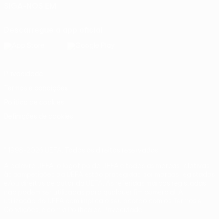
SIGA-NOS EM
Descarregue a app oficial
Privacidade
Termos e condições
Política de cookies
Definições de cookies
© 1998-2026 UEFA. Todos os direitos reservados
A palavra UEFA, o logótipo da UEFA e todas as marcas relativas
às competições da UEFA estão protegidas por marcas registadas
e/ou direitos de autor da UEFA. As referidas marcas registadas
não podem ser utilizadas para qualquer fim comercial. A
utilização do UEFA.com implica o seu acordo com os Termos e
Condições, e com a Política de Privacidade.