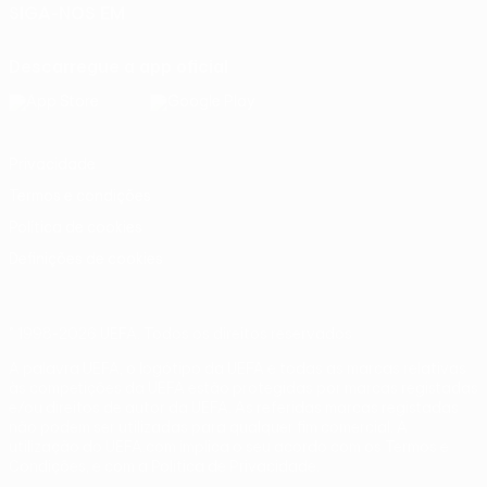
SIGA-NOS EM
Descarregue a app oficial
Privacidade
Termos e condições
Política de cookies
Definições de cookies
© 1998-2026 UEFA. Todos os direitos reservados
A palavra UEFA, o logótipo da UEFA e todas as marcas relativas
às competições da UEFA estão protegidas por marcas registadas
e/ou direitos de autor da UEFA. As referidas marcas registadas
não podem ser utilizadas para qualquer fim comercial. A
utilização do UEFA.com implica o seu acordo com os Termos e
Condições, e com a Política de Privacidade.