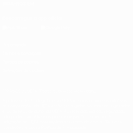
SIGA-NOS EM
Descarregue a app oficial
Privacidade
Termos e condições
Política de cookies
Definições de cookies
© 1998-2026 UEFA. Todos os direitos reservados
A palavra UEFA, o logótipo da UEFA e todas as marcas relativas
às competições da UEFA estão protegidas por marcas registadas
e/ou direitos de autor da UEFA. As referidas marcas registadas
não podem ser utilizadas para qualquer fim comercial. A
utilização do UEFA.com implica o seu acordo com os Termos e
Condições, e com a Política de Privacidade.