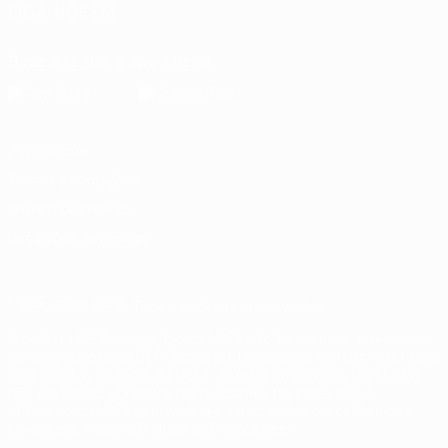
SIGA-NOS EM
Descarregue a app oficial
Privacidade
Termos e condições
Política de cookies
Definições de cookies
© 1998-2026 UEFA. Todos os direitos reservados
A palavra UEFA, o logótipo da UEFA e todas as marcas relativas
às competições da UEFA estão protegidas por marcas registadas
e/ou direitos de autor da UEFA. As referidas marcas registadas
não podem ser utilizadas para qualquer fim comercial. A
utilização do UEFA.com implica o seu acordo com os Termos e
Condições, e com a Política de Privacidade.