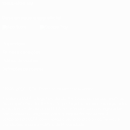
SIGA-NOS EM
Descarregue a app oficial
Privacidade
Termos e condições
Política de cookies
Definições de cookies
© 1998-2026 UEFA. Todos os direitos reservados
A palavra UEFA, o logótipo da UEFA e todas as marcas relativas
às competições da UEFA estão protegidas por marcas registadas
e/ou direitos de autor da UEFA. As referidas marcas registadas
não podem ser utilizadas para qualquer fim comercial. A
utilização do UEFA.com implica o seu acordo com os Termos e
Condições, e com a Política de Privacidade.