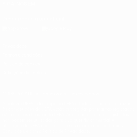
SIGA-NOS EM
Descarregue a app oficial
Privacidade
Termos e condições
Política de cookies
Definições de cookies
© 1998-2026 UEFA. Todos os direitos reservados
A palavra UEFA, o logótipo da UEFA e todas as marcas relativas
às competições da UEFA estão protegidas por marcas registadas
e/ou direitos de autor da UEFA. As referidas marcas registadas
não podem ser utilizadas para qualquer fim comercial. A
utilização do UEFA.com implica o seu acordo com os Termos e
Condições, e com a Política de Privacidade.