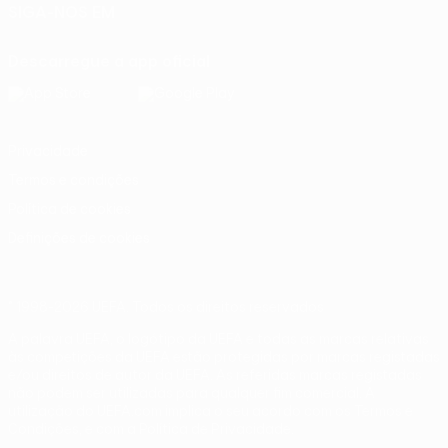
SIGA-NOS EM
Descarregue a app oficial
Privacidade
Termos e condições
Política de cookies
Definições de cookies
© 1998-2026 UEFA. Todos os direitos reservados
A palavra UEFA, o logótipo da UEFA e todas as marcas relativas
às competições da UEFA estão protegidas por marcas registadas
e/ou direitos de autor da UEFA. As referidas marcas registadas
não podem ser utilizadas para qualquer fim comercial. A
utilização do UEFA.com implica o seu acordo com os Termos e
Condições, e com a Política de Privacidade.