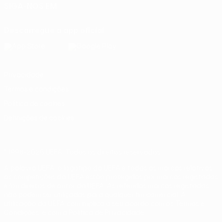
SIGA-NOS EM
Descarregue a app oficial
Privacidade
Termos e condições
Política de cookies
Definições de cookies
© 1998-2026 UEFA. Todos os direitos reservados
A palavra UEFA, o logótipo da UEFA e todas as marcas relativas
às competições da UEFA estão protegidas por marcas registadas
e/ou direitos de autor da UEFA. As referidas marcas registadas
não podem ser utilizadas para qualquer fim comercial. A
utilização do UEFA.com implica o seu acordo com os Termos e
Condições, e com a Política de Privacidade.