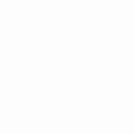
SIGA-NOS EM
Descarregue a app oficial
Privacidade
Termos e condições
Política de cookies
Definições de cookies
© 1998-2026 UEFA. Todos os direitos reservados
A palavra UEFA, o logótipo da UEFA e todas as marcas relativas
às competições da UEFA estão protegidas por marcas registadas
e/ou direitos de autor da UEFA. As referidas marcas registadas
não podem ser utilizadas para qualquer fim comercial. A
utilização do UEFA.com implica o seu acordo com os Termos e
Condições, e com a Política de Privacidade.