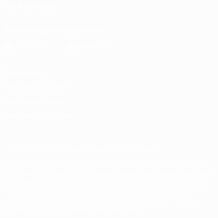
SIGA-NOS EM
Descarregue a app oficial
Privacidade
Termos e condições
Política de cookies
Definições de cookies
© 1998-2026 UEFA. Todos os direitos reservados
A palavra UEFA, o logótipo da UEFA e todas as marcas relativas
às competições da UEFA estão protegidas por marcas registadas
e/ou direitos de autor da UEFA. As referidas marcas registadas
não podem ser utilizadas para qualquer fim comercial. A
utilização do UEFA.com implica o seu acordo com os Termos e
Condições, e com a Política de Privacidade.