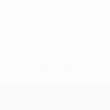
Sem dados para este jogador
UEFA Europa League