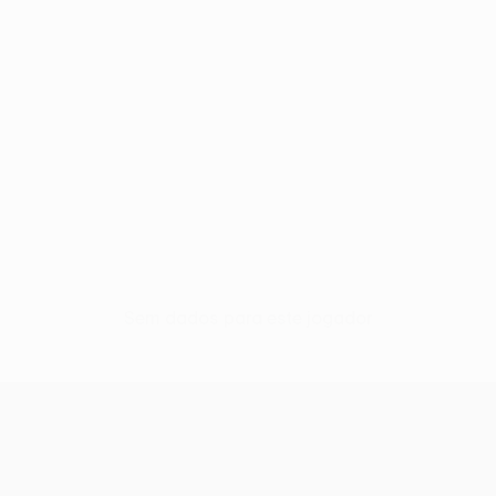
Sem dados para este jogador
UEFA Europa League