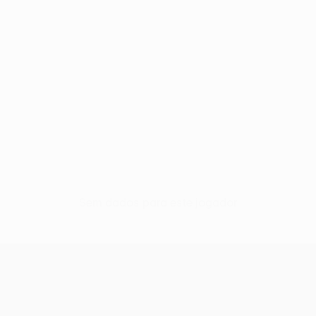
Sem dados para este jogador
UEFA Europa League