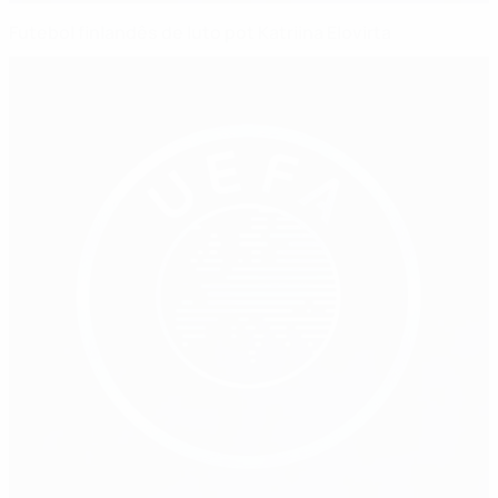
Futebol finlandês de luto pot Katriina Elovirta