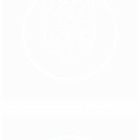
Finlândia conquista a segunda UNITY EURO CUP