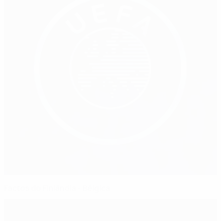
Factos do Finlândia - Bélgica