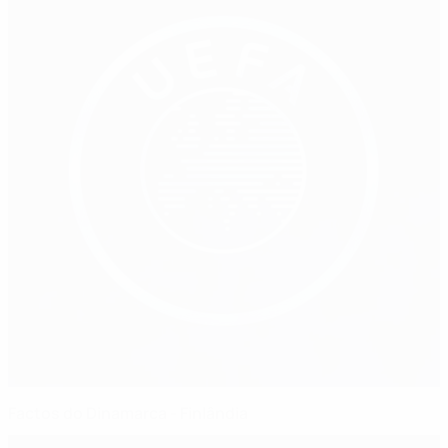
Factos do Dinamarca - Finlândia