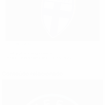
©AFP/Getty Images
© 1998-2026 UEFA. All rights reserved.
Última actualização: sexta-feira, 11 de junho de 2021
Conteúdo relacionado