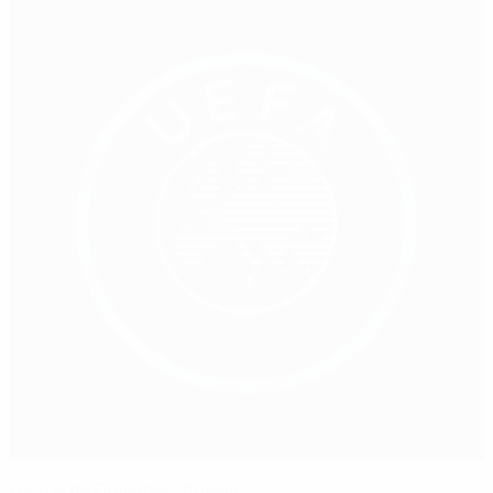
Factos da Finlândia - Rússia